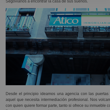
Segovianos a encontrar la casa de sus sueños.
Desde el principio ideamos una agencia con las puertas 
aquel que necesita intermediación profesional. Nos volc
con quien quiere formar parte, tanto si ofrece su inmueble c