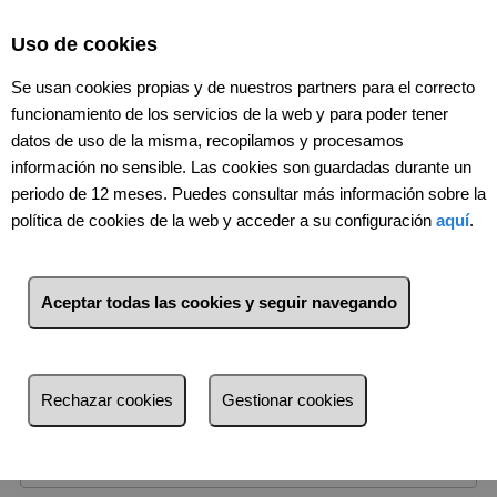
Select Language
▼
Uso de cookies
Se usan cookies propias y de nuestros partners para el correcto
funcionamiento de los servicios de la web y para poder tener
datos de uso de la misma, recopilamos y procesamos
información no sensible. Las cookies son guardadas durante un
periodo de 12 meses. Puedes consultar más información sobre la
política de cookies de la web y acceder a su configuración
aquí
.
Venta
Alquiler
Aceptar todas las cookies y seguir navegando
Tipo de inmueble
Provincia
Rechazar cookies
Gestionar cookies
Localidad
Zona