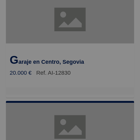
G
araje en Centro, Segovia
20.000 €
Ref. AI-12830