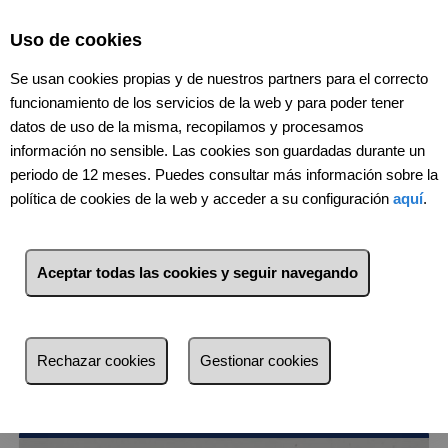
Select Language
▼
Uso de cookies
Se usan cookies propias y de nuestros partners para el correcto
funcionamiento de los servicios de la web y para poder tener
datos de uso de la misma, recopilamos y procesamos
información no sensible. Las cookies son guardadas durante un
periodo de 12 meses. Puedes consultar más información sobre la
política de cookies de la web y acceder a su configuración
aquí
.
Aceptar todas las cookies y seguir navegando
18
Inmuebles
Segovia (Segovia)
Lista
Mapa
Filtros
Rechazar cookies
Gestionar cookies
más reciente
más reciente