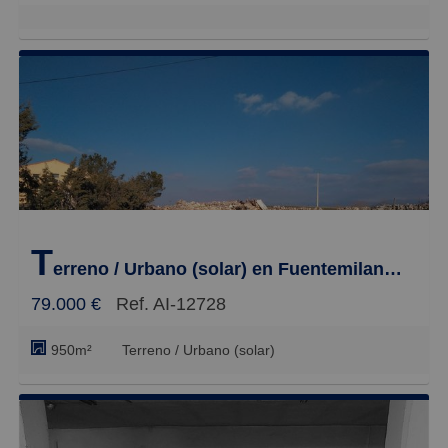
T
erreno / Urbano (solar) en Fuentemilanos, Segovia
79.000 €
Ref. AI-12728
950m²
Terreno / Urbano (solar)