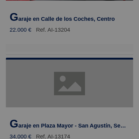
G
araje en Calle de los Coches, Centro
22.000 €
Ref. AI-13204
G
araje en Plaza Mayor - San Agustín, Segovia
34.000 €
Ref. AI-13174