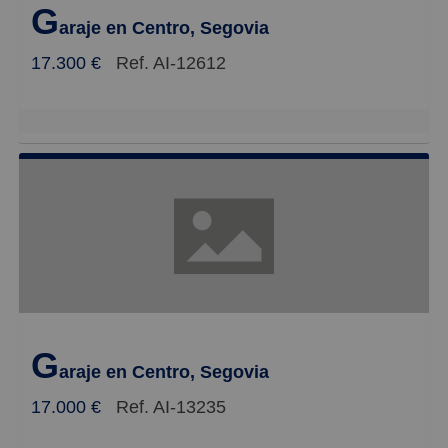
G
araje en Centro, Segovia
17.300 €
Ref. AI-12612
G
araje en Centro, Segovia
17.000 €
Ref. AI-13235