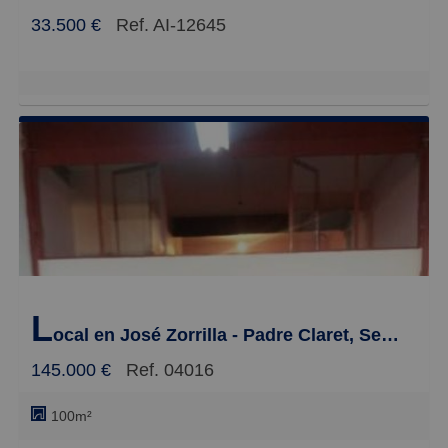
33.500 €
Ref. AI-12645
L
ocal en José Zorrilla - Padre Claret, Segovia
145.000 €
Ref. 04016
100m²