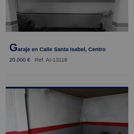
G
araje en Calle Santa Isabel, Centro
20.000 €
Ref. AI-13118