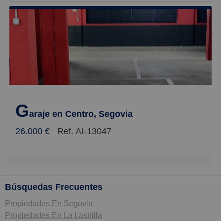
G
araje en Centro, Segovia
26.000 €
Ref. AI-13047
Búsquedas Frecuentes
Propiedades En Segovia
Propiedades En La Lastrilla